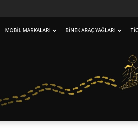
MOBİL MARKALARI
BİNEK ARAÇ YAĞLARI
Tİ