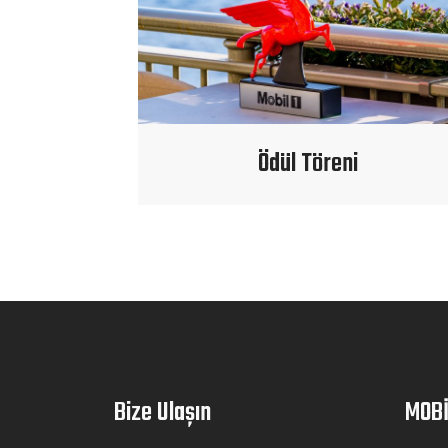
Ödül Töreni
Bize Ulaşın
MOB