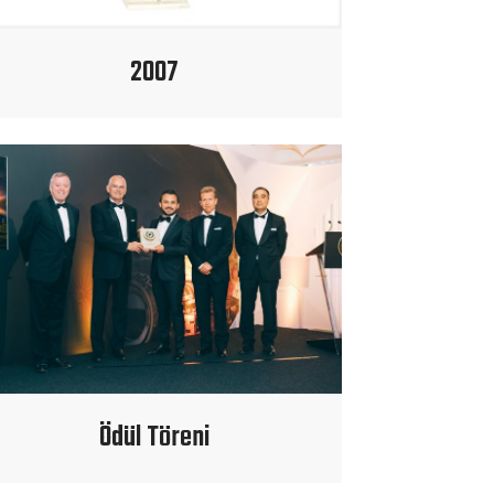
2007
Ödül Töreni