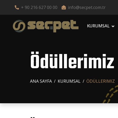
+ 90 216 627 00 00
info@secpet.com.tr
KURUMSAL
Ödüllerimiz
ANA SAYFA
KURUMSAL
ÖDÜLLERIMIZ