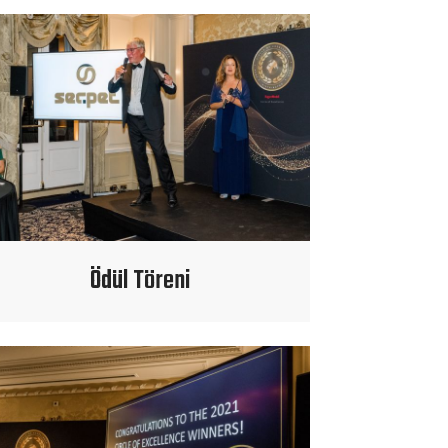
Ödül Töreni