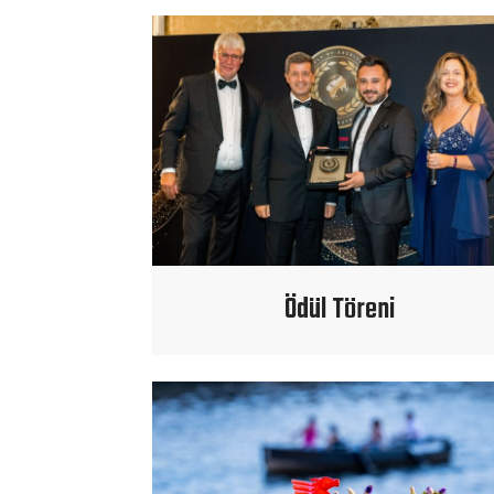
Ödül Töreni