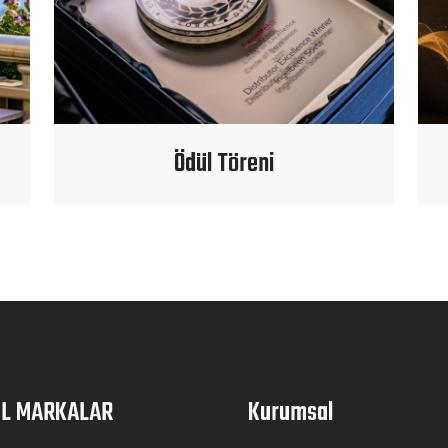
Ödül Töreni
İL MARKALAR
Kurumsal