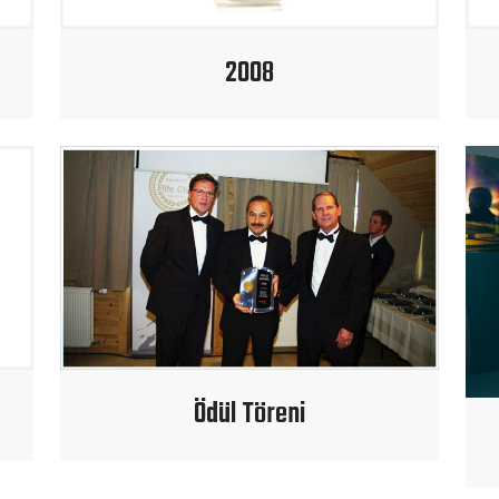
2008
Ödül Töreni